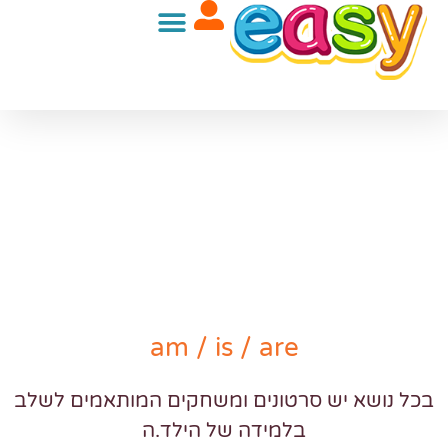
ילוג
תוכן
am / is / are
בכל נושא יש סרטונים ומשחקים המותאמים לשלב
בלמידה של הילד.ה