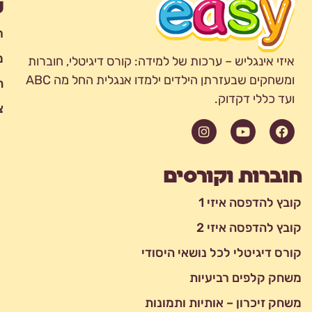
נ
ר
מ
איזי אינגליש – ערכות של למידה: קורס דיגיטלי, חוברות
ומשחקים שבעזרתן הילדים ילמדו אנגלית החל מה ABC
ח
ועד כללי דקדוק.
צ
Instagram
Youtube
Facebook
חוברות וקורסים
קובץ להדפסה איזי 1
קובץ להדפסה איזי 2
קורס דיגיטלי לכל נושאי היסודי
משחק קלפים רביעיות
משחק זיכרון – אותיות ותמונות