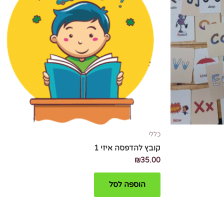
כללי
קובץ להדפסה איזי 1
₪
35.00
הוספה לסל