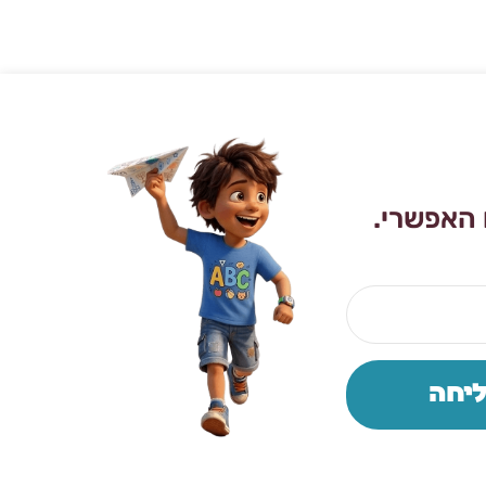
 האפשרי.
יחה