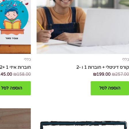
כללי
כללי
קורס דיגיטלי + חוברות 1 ו -2
חוברות איזי 1 +2
145.00
₪
158.00
₪
199.00
₪
257.00
הוספה לסל
הוספה לסל