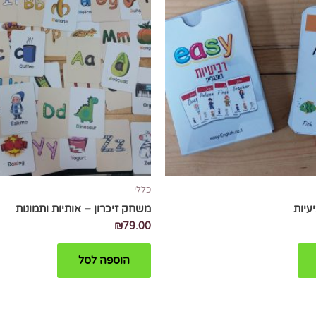
כללי
עיות
משחק זיכרון – אותיות ותמונות
₪
79.00
הוספה לסל