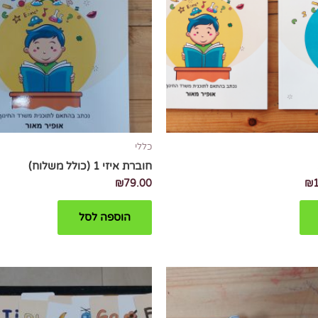
כללי
חוברת איזי 1 (כולל משלוח)
₪
79.00
₪
הוספה לסל