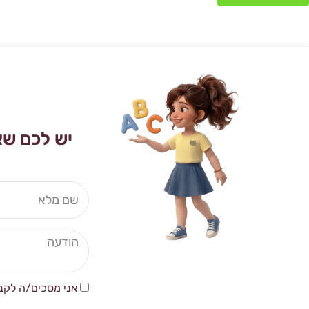
יש לכם שא
שם
מלא
הודעה
אני מסכים/ה לקב