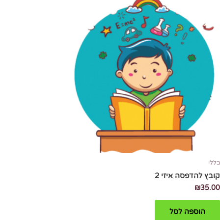
כללי
קובץ להדפסה איזי 2
₪
35.00
הוספה לסל