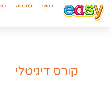
ילוג
ראשי
לרכישה
דפי
תוכן
קורס דיגיטלי