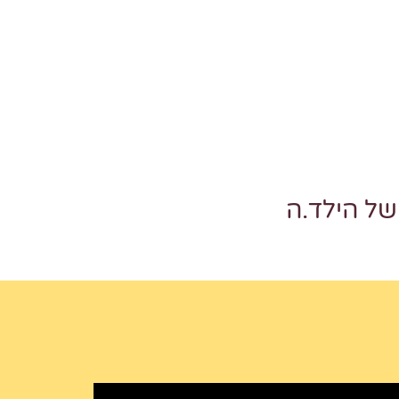
ל הילד.ה