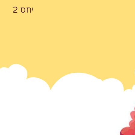
יחס 2